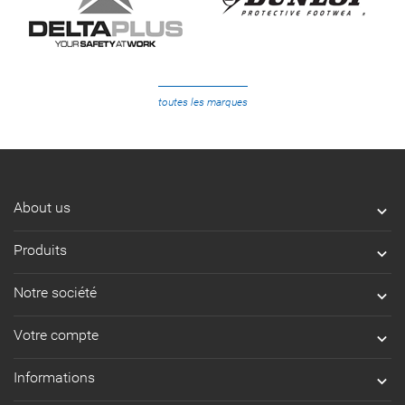
toutes les marques
About us

Produits

Notre société

Votre compte

Informations
