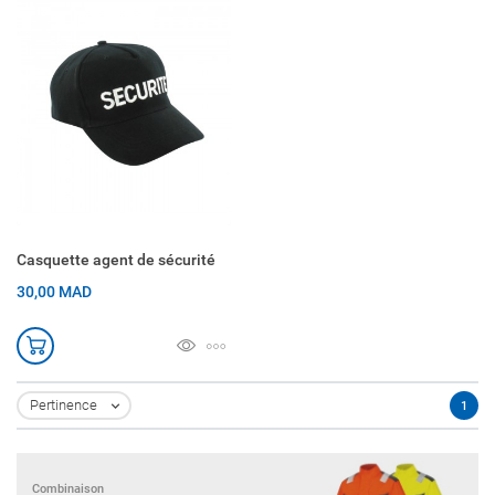
Casquette agent de sécurité
30,00 MAD
Pertinence
1

Combinaison