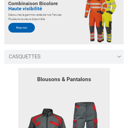
Combinaison Bicolore
Haute visibilité
Découvrez la gamme variée de nos Tenues
Plusieurs couleurs disponible
Shop now
CASQUETTES
Blousons & Pantalons