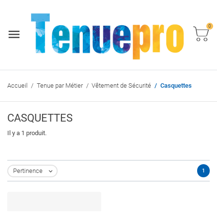
0
Accueil
Tenue par Métier
Vêtement de Sécurité
Casquettes
CASQUETTES
Il y a 1 produit.
Pertinence
1
