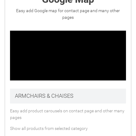
Easy add Google map for contact page and many other
pages
ARMCHAIRS & CHAISES
Easy add product carousels on contact page and other many
pages
Show all products from selected category