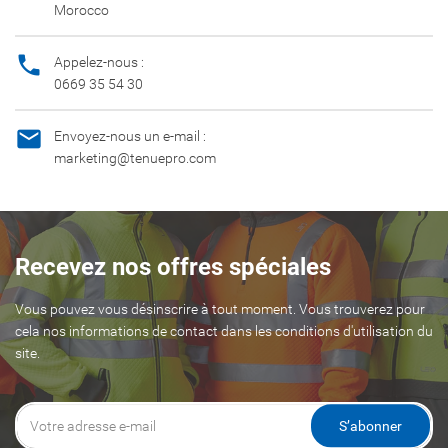
Morocco

Appelez-nous :
0669 35 54 30

Envoyez-nous un e-mail :
marketing@tenuepro.com
Recevez nos offres spéciales
Vous pouvez vous désinscrire à tout moment. Vous trouverez pour
cela nos informations de contact dans les conditions d'utilisation du
site.
S’abonner