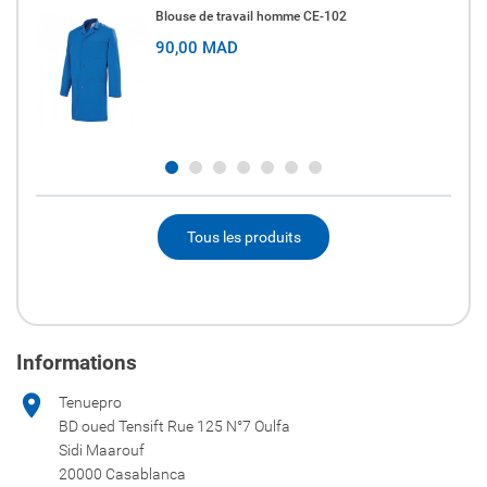
Blouse de travail homme CE-102
90,00 MAD
Tous les produits
Informations

Tenuepro
BD oued Tensift Rue 125 N°7 Oulfa
Sidi Maarouf
20000 Casablanca