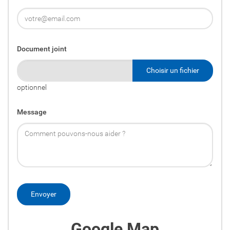
Document joint
Choisir un fichier
optionnel
Message
Google Map