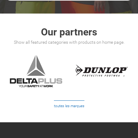
Our partners
Show all featured categories with products on home page.
toutes les marques