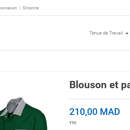
onnexion
S'inscrire
Tenue de Travail
Blouson et p
210,00 MAD
TTC