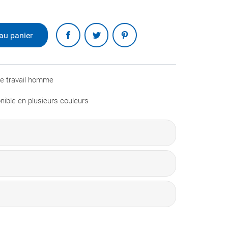
Partager
au panier
de travail homme
nible en plusieurs couleurs