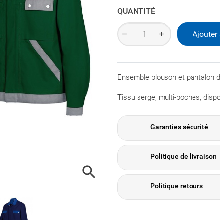
QUANTITÉ
Ajouter 
Ensemble blouson et pantalon 
Tissu serge, multi-poches, dispo
Garanties sécurité
Politique de livraison

Politique retours