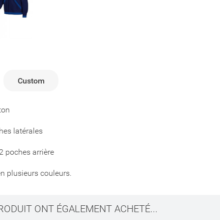
Custom
ton
hes latérales
 2 poches arrière
n plusieurs couleurs.
PRODUIT ONT ÉGALEMENT ACHETÉ...