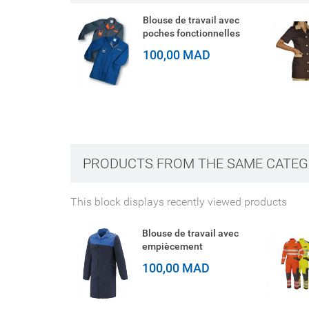
pantalon CE-
Blouse de travail avec
poches fonctionnelles
AD
100,00 MAD
PRODUCTS FROM THE SAME CATE
This block displays recently viewed products
Blouse de travail avec
empiècement
100,00 MAD