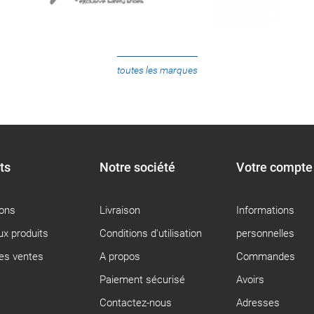
toutes les marques
ts
Notre société
Votre compte
ons
Livraison
Informations
x produits
Conditions d'utilisation
personnelles
res ventes
A propos
Commandes
Paiement sécurisé
Avoirs
Contactez-nous
Adresses