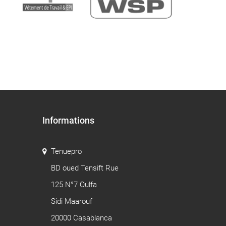
Informations
Tenuepro
BD oued Tensift Rue
125 N°7 Oulfa
Sidi Maarouf
20000 Casablanca