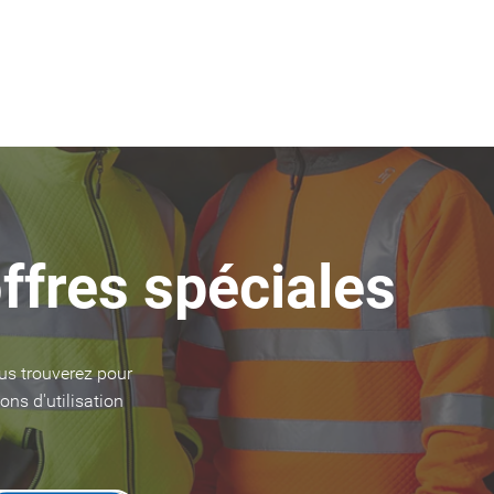
ffres spéciales
us trouverez pour
ons d'utilisation