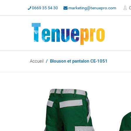
0669 35 54 30
marketing@tenuepro.com
C
Accueil
Blouson et pantalon CE-1051