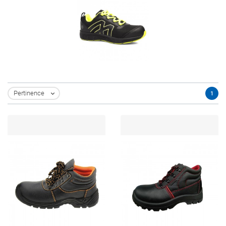
Pertinence
1
