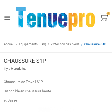
0
Accueil
Equipements (E.P.I)
Protection des pieds
Chaussure S1P
CHAUSSURE S1P
Il y a 9 produits.
Chaussure de Travail S1P
Disponible en chaussure haute
et Basse