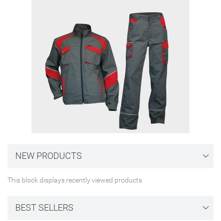
NEW PRODUCTS
This block displays recently viewed products
BEST SELLERS