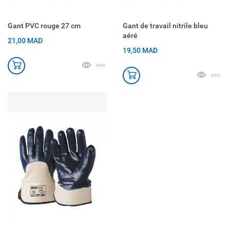
Gant PVC rouge 27 cm
Gant de travail nitrile bleu
aéré
21,00 MAD
19,50 MAD