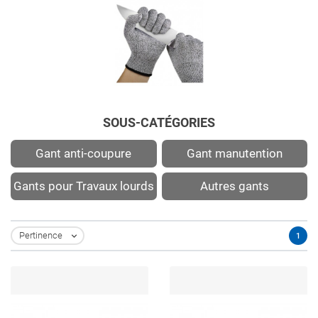
SOUS-CATÉGORIES
Gant anti-coupure
Gant manutention
Gants pour Travaux lourds
Autres gants
Pertinence
1
