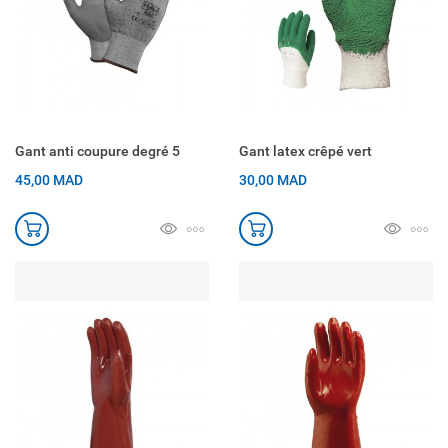
Gant anti coupure degré 5
Gant latex crêpé vert
45,00 MAD
30,00 MAD