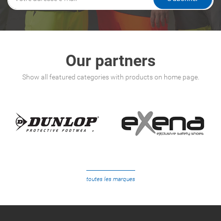
Our partners
Show all featured categories with products on home page.
toutes les marques