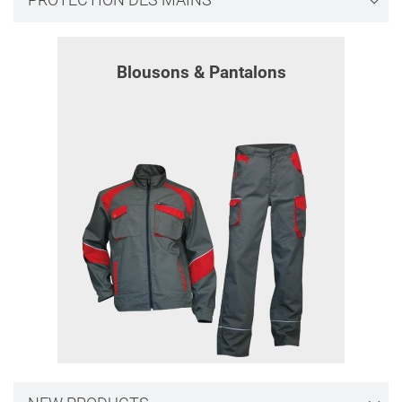
PROTECTION DES MAINS
Blousons & Pantalons