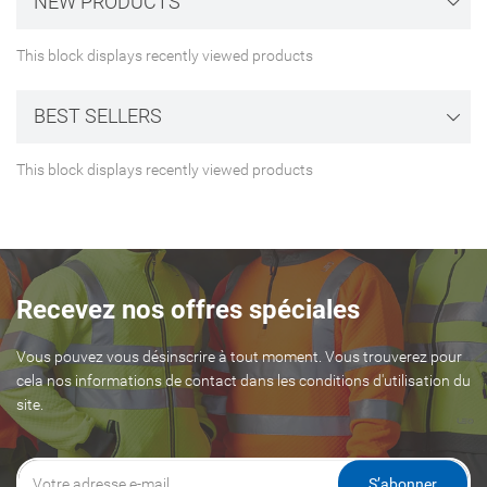
NEW PRODUCTS
This block displays recently viewed products
BEST SELLERS
This block displays recently viewed products
Recevez nos offres spéciales
Vous pouvez vous désinscrire à tout moment. Vous trouverez pour
cela nos informations de contact dans les conditions d'utilisation du
site.
S’abonner