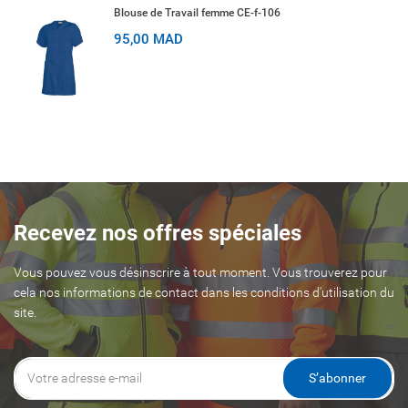
Blouse de Travail femme CE-f-106
95,00 MAD
Recevez nos offres spéciales
Vous pouvez vous désinscrire à tout moment. Vous trouverez pour
cela nos informations de contact dans les conditions d'utilisation du
site.
S’abonner