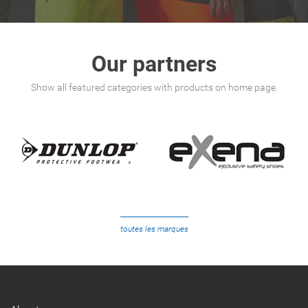
Our partners
Show all featured categories with products on home page.
toutes les marques