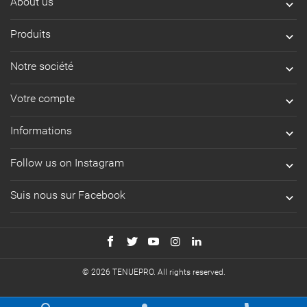
About us

Produits

Notre société

Votre compte

Informations

Follow us on Instagram

Suis nous sur Facebook

© 2026 TENUEPRO. All rights reserved.