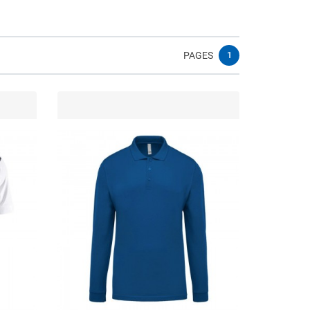
PAGES
1