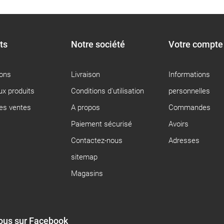
ts
Notre société
Votre compte
ons
Livraison
Informations
x produits
Conditions d'utilisation
personnelles
res ventes
A propos
Commandes
Paiement sécurisé
Avoirs
Contactez-nous
Adresses
sitemap
Magasins
ous sur Facebook