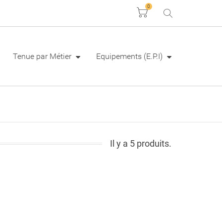
0
Panier
Tenue par Métier
Equipements (E.P.I)
Il y a 5 produits.