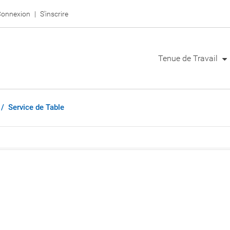
onnexion
S'inscrire
Tenue de Travail
Service de Table