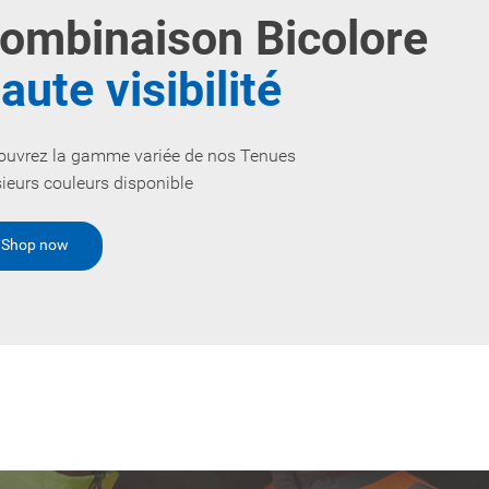
ombinaison Bicolore
aute visibilité
ouvrez la gamme variée de nos Tenues
ieurs couleurs disponible
Shop now