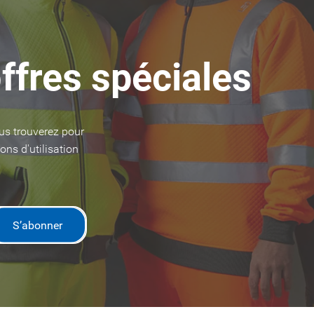
ffres spéciales
us trouverez pour
ons d'utilisation
S’abonner