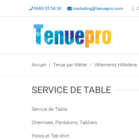
0669 35 54 30
marketing@tenuepro.com
C
Accueil
Tenue par Métier
Vêtements Hôtellerie
SERVICE DE TABLE
Service de Table
Chemises, Pantalons, Tabliers
Polos et Tee shirt