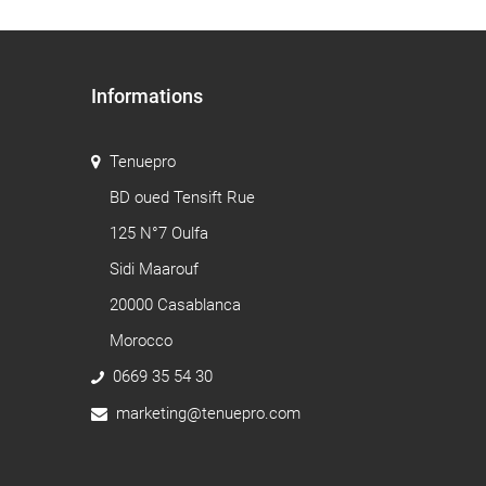
Informations
Tenuepro
BD oued Tensift Rue
125 N°7 Oulfa
Sidi Maarouf
20000 Casablanca
Morocco
0669 35 54 30
marketing@tenuepro.com