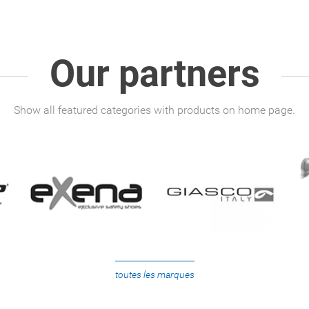
Our partners
Show all featured categories with products on home page.
toutes les marques