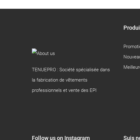
Produi
Promoti
Nouveau
Meilleu
TENUEPRO : Société spécialisée dans
la fabrication de vêtements
professionnels et vente des EPI
Follow us on Instagram
Suis n