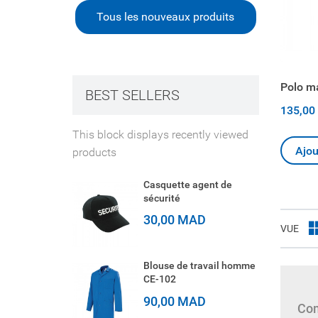
Tous les nouveaux produits
Polo m
BEST SELLERS
135,00
This block displays recently viewed
Ajou
products
Casquette agent de
sécurité
30,00 MAD
VUE
Blouse de travail homme
CE-102
90,00 MAD
Com