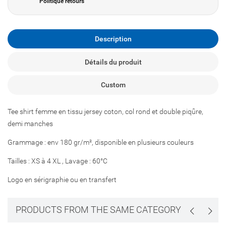
Politique retours
Description
Détails du produit
Custom
Tee shirt femme en tissu jersey coton, col rond et double piqûre,
demi manches
Grammage : env 180 gr/m², disponible en plusieurs couleurs
Tailles : XS à 4 XL , Lavage : 60°C
Logo en sérigraphie ou en transfert
PRODUCTS FROM THE SAME CATEGORY