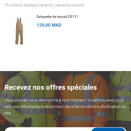
This block displays recently viewed products
Salopette de travail CE111
120,00 MAD
Recevez nos offres spéciales
Vous pouvez vous désinscrire à tout moment. Vous trouverez pour
cela nos informations de contact dans les conditions d'utilisation du
site.