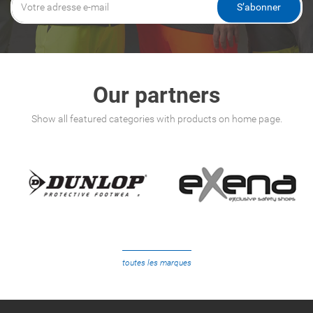
S’abonner
Our partners
Show all featured categories with products on home page.
toutes les marques