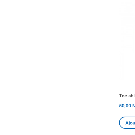
Tee shir
50,00 
Ajou