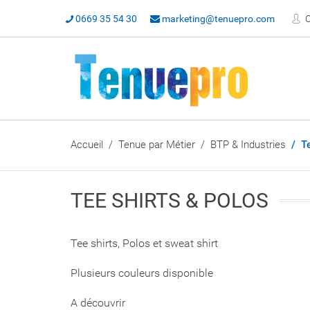
0669 35 54 30
marketing@tenuepro.com
C
Accueil
Tenue par Métier
BTP & Industries
T
TEE SHIRTS & POLOS
Tee shirts, Polos et sweat shirt
Plusieurs couleurs disponible
A découvrir