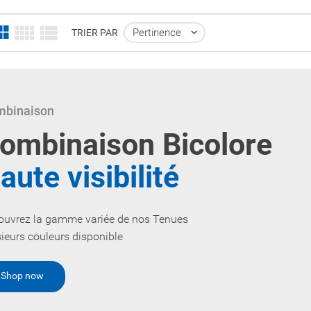
Pertinence

TRIER PAR
binaison
ombinaison Bicolore
aute visibilité
ouvrez la gamme variée de nos Tenues
ieurs couleurs disponible
Shop now