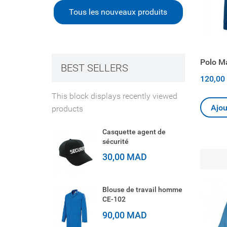
Tous les nouveaux produits
Polo Ma
BEST SELLERS
120,00
This block displays recently viewed
Ajou
products
Casquette agent de
sécurité
30,00 MAD
Blouse de travail homme
CE-102
90,00 MAD