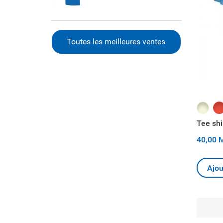
Toutes les meilleures ventes
Beige
Ro
Tee shi
40,00 
Ajou