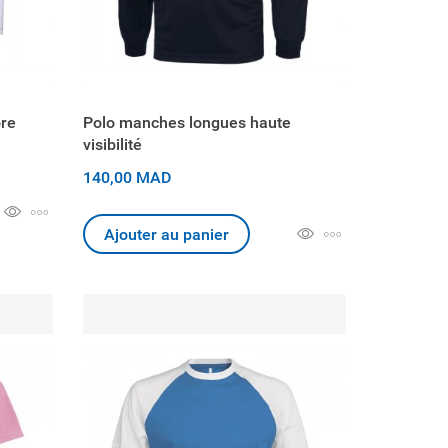
ore
Polo manches longues haute
visibilité
140,00 MAD
Ajouter au panier