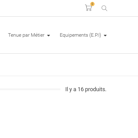
0
Panier
Tenue par Métier
Equipements (E.P.I)
Il y a 16 produits.