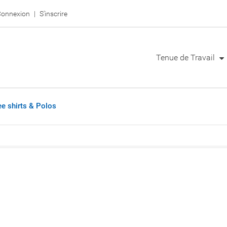
onnexion
S'inscrire
Tenue de Travail
ee shirts & Polos