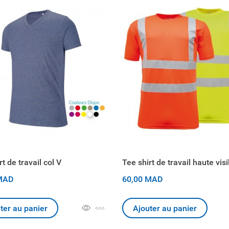
t de travail col V
Tee shirt de travail haute visi
MAD
60,00 MAD
ter au panier
Ajouter au panier