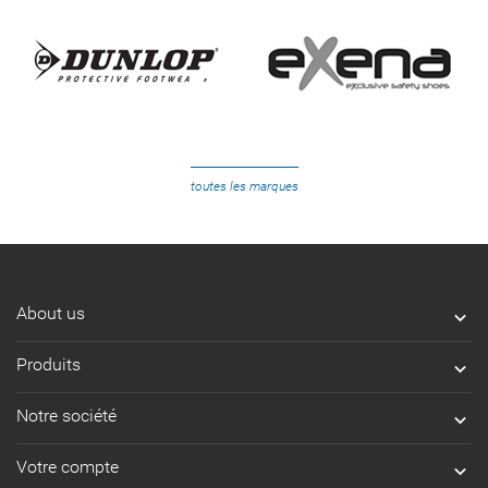
toutes les marques
About us

Produits

Notre société

Votre compte
