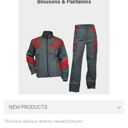
Blousons & Pantalons
NEW PRODUCTS
This block displays recently viewed products