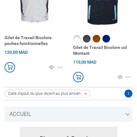
Gilet de Travail Bicolore
Blanc
Noir
Marron
marine
poches fonctionnelles
Gilet de Travail Bicolore col
120,00 MAD
Montant
110,00 MAD
Date d'ajout, du plus récent au plus ancien
1

ACCUEIL