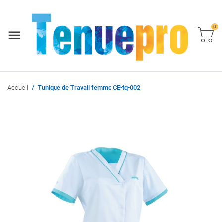
0
Accueil
Tunique de Travail femme CE-tq-002