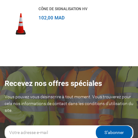
CÔNE DE SIGNALISATION HV
102,00 MAD
Recevez nos offres spéciales
Vous pouvez vous désinscrire à tout moment. Vous trouverez pour
cela nos informations de contact dans les conditions d'utilisation du
site.
S’abonner