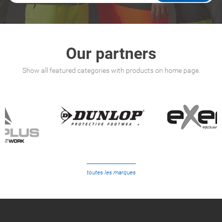
Our partners
Show all featured categories with products on home page.
toutes les marques