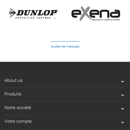
toutes les marques
About us

Produits

Notre société

Votre compte
