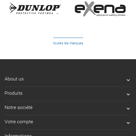
toutes les marques
About us

Produits

Notre société

Votre compte

Informations