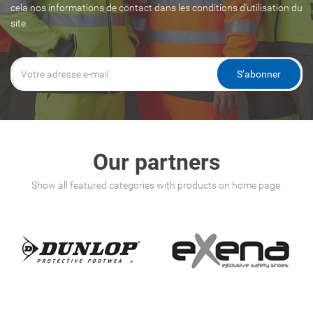
cela nos informations de contact dans les conditions d'utilisation du
site.
S’abonner
Our partners
Show all featured categories with products on home page.