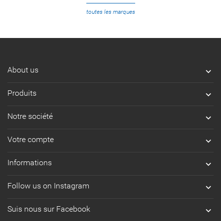
toutes les marques
About us

Produits

Notre société

Votre compte

Informations

Follow us on Instagram

Suis nous sur Facebook
