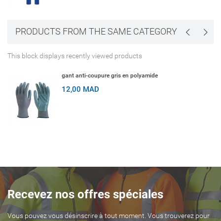
PRODUCTS FROM THE SAME CATEGORY
This block displays recently viewed products
gant anti-coupure gris en polyamide
12,00 MAD
Recevez nos offres spéciales
Vous pouvez vous désinscrire à tout moment. Vous trouverez pour