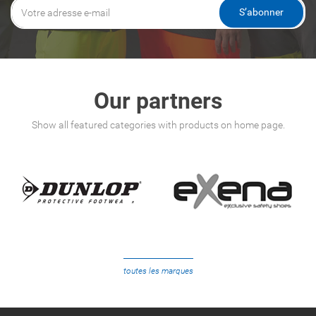
S’abonner
Our partners
Show all featured categories with products on home page.
toutes les marques