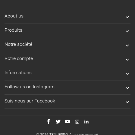
About us

Produits

Notre société

Votre compte

Informations

Follow us on Instagram

Suis nous sur Facebook

© 2026 TENUEPRO. All rights reserved.