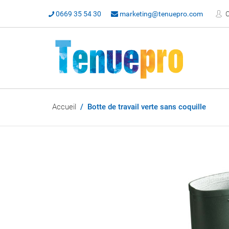
0669 35 54 30
marketing@tenuepro.com
C
Accueil
Botte de travail verte sans coquille