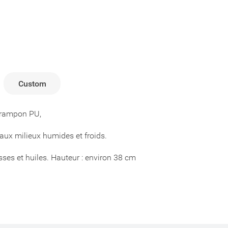
Custom
 crampon PU,
 aux milieux humides et froids.
sses et huiles. Hauteur : environ 38 cm