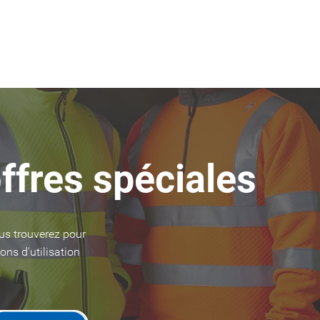
ffres spéciales
us trouverez pour
ons d'utilisation