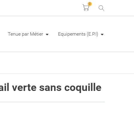
0
Panier
Tenue par Métier
Equipements (E.P.I)
ail verte sans coquille