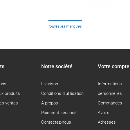
toutes les marques
ts
Notre société
Votre compte
ons
Livraison
Informations
x produits
Conditions d'utilisation
personnelles
res ventes
A propos
Commandes
Paiement sécurisé
Avoirs
Contactez-nous
Adresses