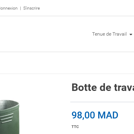
onnexion
S'inscrire
Tenue de Travail
Botte de trav
98,00 MAD
TTC