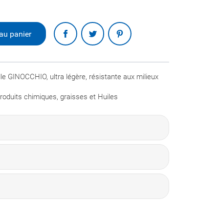
Partager
au panier
lle GINOCCHIO, ultra légère, résistante aux milieux
produits chimiques, graisses et Huiles