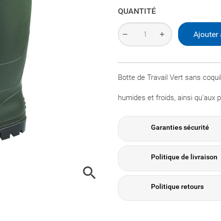
QUANTITÉ
Ajouter 
Botte de Travail Vert sans coqui
humides et froids, ainsi qu'aux 
Garanties sécurité
Politique de livraison

Politique retours