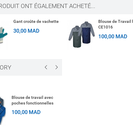
PRODUIT ONT ÉGALEMENT ACHETÉ...
Gant croûte de vachette
Blouse de Travai
CE1016
30,00 MAD
100,00 MAD
GORY
Blouse de travail avec
Ensemble blouson e
poches fonctionnelles
pantalon CE1062
100,00 MAD
210,00 MAD