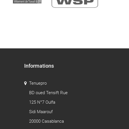
Informations
Tenuepro
BD oued Tensift Rue
125 N°7 Oulfa
Sidi Maarouf
20000 Casablanca