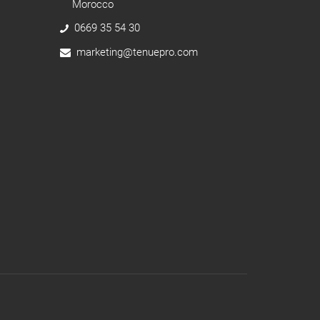
Morocco
0669 35 54 30
marketing@tenuepro.com