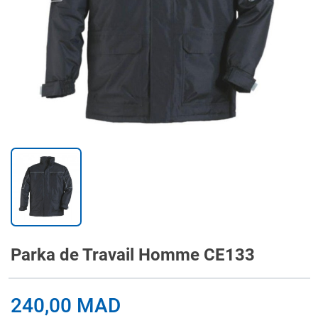
Parka de Travail Homme CE133
240,00 MAD