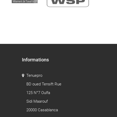
Informations
Tenuepro
BD oued Tensift Rue
125 N°7 Oulfa
Sidi Maarouf
20000 Casablanca