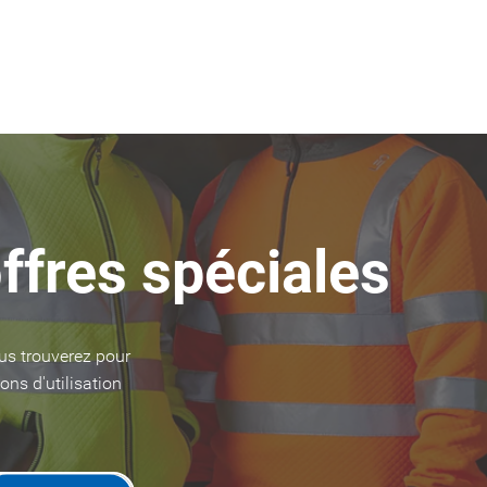
ffres spéciales
us trouverez pour
ons d'utilisation