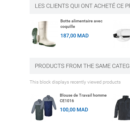
LES CLIENTS QUI ONT ACHETÉ CE 
Botte alimentaire avec
coquille
187,00 MAD
PRODUCTS FROM THE SAME CATE
This block displays recently viewed products
Blouse de Travail homme
CE1016
100,00 MAD