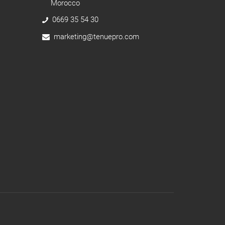
Morocco
0669 35 54 30
marketing@tenuepro.com