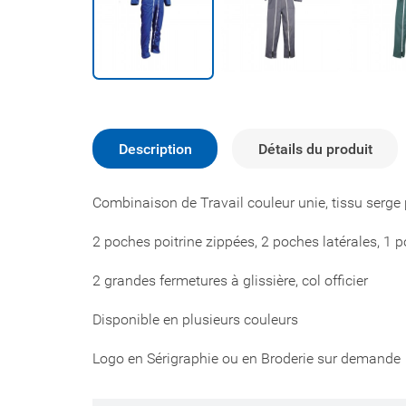
Description
Détails du produit
Combinaison de Travail couleur unie, tissu serge 
2 poches poitrine zippées, 2 poches latérales, 1 
2 grandes fermetures à glissière, col officier
Disponible en plusieurs couleurs
Logo en Sérigraphie ou en Broderie sur demande