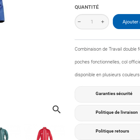
QUANTITÉ
Ajouter 
Combinaison de Travail double fe
poches fonctionnelles, col offici
disponible en plusieurs couleurs
Garanties sécurité

Politique de livraison
Politique retours