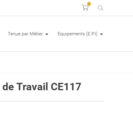
0
Panier
Tenue par Métier
Equipements (E.P.I)
de Travail CE117