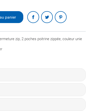
Partager
au panier
rmeture zip, 2 poches poitrine zippée, couleur unie
er