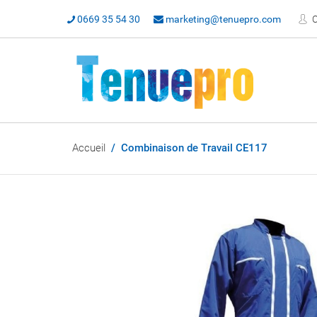
0669 35 54 30
marketing@tenuepro.com
C
Accueil
Combinaison de Travail CE117