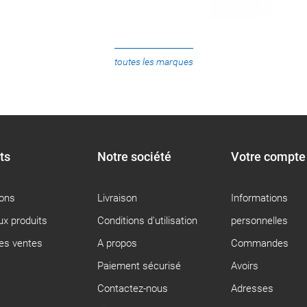
toutes les marques
ts
Notre société
Votre compte
ons
Livraison
Informations
x produits
Conditions d'utilisation
personnelles
res ventes
A propos
Commandes
Paiement sécurisé
Avoirs
Contactez-nous
Adresses