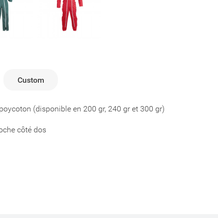
Custom
poycoton (disponible en 200 gr, 240 gr et 300 gr)
poche côté dos