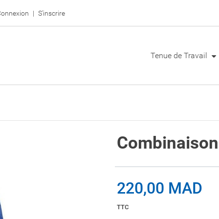
onnexion
S'inscrire
Tenue de Travail
Combinaison 
220,00 MAD
TTC