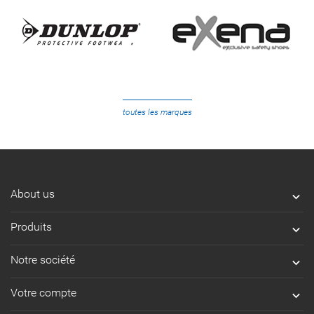
toutes les marques
About us

Produits

Notre société

Votre compte
